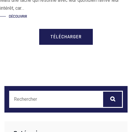
Mais une tâche qui résonne avec leur quotidien ravive leur
intérêt, car…
DÉCOUVRIR
TÉLÉCHARGER