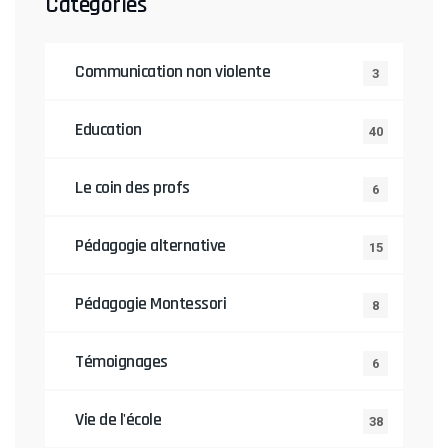
Catégories
Communication non violente
3
Education
40
Le coin des profs
6
Pédagogie alternative
15
Pédagogie Montessori
8
Témoignages
6
Vie de l'école
38