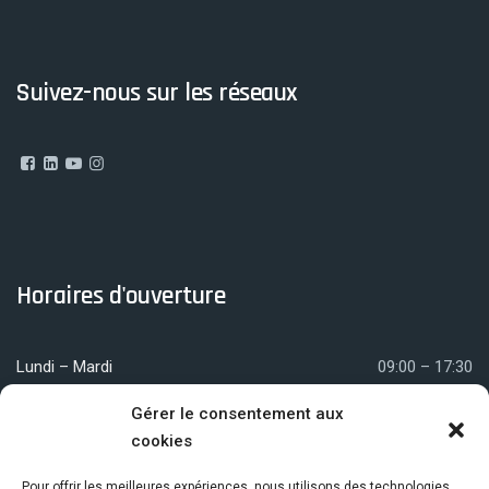
Suivez-nous sur les réseaux
Horaires d'ouverture
Lundi – Mardi
09:00 – 17:30
Mercredi
09:00 – 12:00
Gérer le consentement aux
cookies
Jeudi – Vendredi
09:00 – 17:30
Pour offrir les meilleures expériences, nous utilisons des technologies