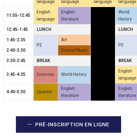
language
language
language
language
English
English
World
11:55-12:45
language
literature
History
12:45-1:45
LUNCH
LUNCH
1:45-2:35
Art
P.E
P.E
2:40-3:30
Drama/Music
3:30-3:45
BREAK
BREAK
English
3:45-4:35
Sciences
World History
language
English
English
4:40-5:30
Spanish
literature
literature
PRÉ-INSCRIPTION EN LIGNE