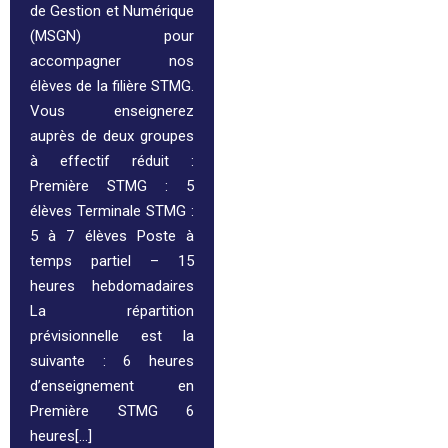
de Gestion et Numérique
(MSGN) pour
accompagner nos
élèves de la filière STMG.
Vous enseignerez
auprès de deux groupes
à effectif réduit :
Première STMG : 5
élèves Terminale STMG :
5 à 7 élèves Poste à
temps partiel – 15
heures hebdomadaires
La répartition
prévisionnelle est la
suivante : 6 heures
d’enseignement en
Première STMG 6
heures[…]