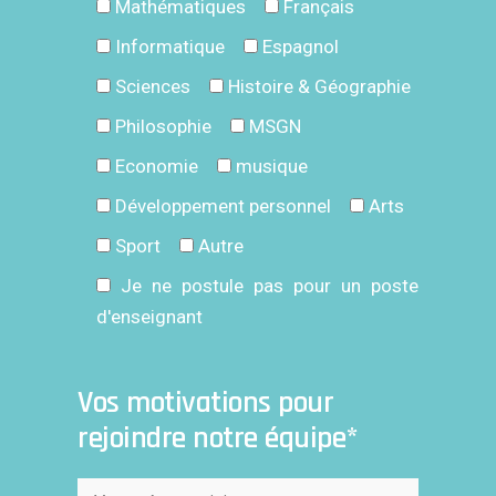
Mathématiques
Français
Informatique
Espagnol
Sciences
Histoire & Géographie
Philosophie
MSGN
Economie
musique
Développement personnel
Arts
Sport
Autre
Je ne postule pas pour un poste
d'enseignant
Vos motivations pour
rejoindre notre équipe*