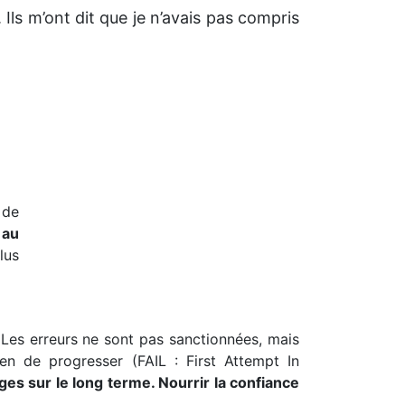
 Ils m’ont dit que je n’avais pas compris
 de
 au
lus
 Les erreurs ne sont pas sanctionnées, mais
n de progresser (FAIL : First Attempt In
ges sur le long terme. Nourrir la confiance