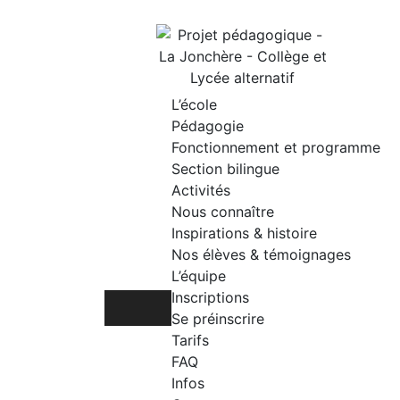
Skip
to
content
L’école
Pédagogie
Fonctionnement et programme
Section bilingue
Activités
Nous connaître
Inspirations & histoire
Nos élèves & témoignages
L’équipe
Inscriptions
Se préinscrire
Tarifs
FAQ
Infos