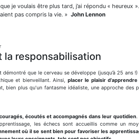
ue je voulais être plus tard, j’ai répondu « heureux ».
avaient pas compris la vie. »
John Lennon
r
t la responsabilisation
 démontré que le cerveau se développe (jusqu’à 25 ans !)
que et bienveillant. Ainsi,
placer le plaisir d’apprendre
t, bien plus qu'un fantasme idéaliste, une approche des p
ncouragés, écoutés et accompagnés dans leur quotidien
.
prentissage, les échecs sont accueillis comme un moye
nnement où il se sent bien pour favoriser les apprentissa
avec leurs enseignants, tels sont nos objectifs.