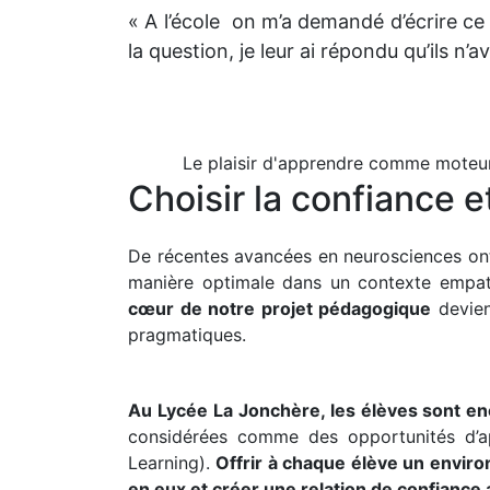
« A l’école on m’a demandé d’écrire ce q
la question, je leur ai répondu qu’ils n’
Le plaisir d'apprendre comme moteu
Choisir la confiance e
De récentes avancées en neurosciences ont
manière optimale dans un contexte empathi
cœur de notre projet pédagogique
devien
pragmatiques.
Au Lycée La Jonchère, les élèves sont e
considérées comme des opportunités d’ap
Learning).
Offrir à chaque élève un enviro
en eux et créer une relation de confiance 