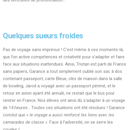
des difficultés de prononciation…
Quelques sueurs froides
Pas de voyage sans imprévus ! C’est même à ces moments-là,
que l’on active compétences et créativité pour s’adapter et faire
face aux situations inattendues. Ainsi, Tristan est parti de France
sans papiers, Garance a tout simplement oublié son sac à dos
contenant passeport, carte Bleue, clés de maison dans la salle
de bowling, Jarod a voyagé avec un passeport périmé, et le
retour en avion ayant été annulé, ne restait que le bus pour
rentrer en France. Nos élèves ont ainsi dû s’adapter à un voyage
de 14 heures… Toutes ces situations ont été résolues ! Garance
conclut que
« le voyage a aussi renforcé les liens avec les
camarades de classe »
. Face à l’adversité, on se serre les
coudes !