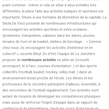
point commun : même si cela se situe à deux échelles très
différentes, la place faite aux activités ludiques et sportives est
importante. Située à une trentaine de kilomètres de la capitale, La
Skola Da Vinci possède de nombreuses infrastructures qui
encouragent les activités sportives et extra scolaires :
tyroliennes, trampolines, cabanes dans les arbres, piscine,
terrains de foot et de basket, ateliers de bricolage…
« Comme
chez nous, ils encouragent les activités d’extérieur et en
collectif »
, raconte Béryl. En effet, l’équipe de La Jonchère
propose de
nombreuses activités
en plein air (crossfit,
accrosport, tir à l’arc, courses d’orientation…) et des sports
collectifs (football, basket, hockey, volley-ball…) dans un
environnement boisé proche de l’école. Les élèves et les
professeurs de la Jonchère participent d’ailleurs, ensemble, à
des rencontres de football régulièrement. Ces activités sont
autant de moyens de développer les compétences physiques
mais aussi de renforcer l’esprit d’équipe dans un rapport de
confiance et de bienveillance. Seuls les cours d’une heure et