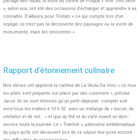
partage des repas, la visite du centre de Prague
« ville très belle
»,
selon eux, ont été des occasions d’échanger et apprendre à se
connaître. D’ailleurs, pour Tristan,
« ce qui compte lors d’un
voyage, ce n’est pas la découverte des paysages ou la visite de
monuments, mais les rencontres ».
Rapport d’étonnement culinaire
Nos élèves ont apprécié la cantine de La Skola Da Vinci
« où tous
les plats sont préparés sur place par des cuisiniers »
, précise
Jarod. Ils se sont étonnés qu’un petit-déjeuner complet soit
servi tous les matins à 10 h 30 avec un mélange de
« bacon, de
céréales et de lait… »
et que du thé et du café soient en libre-
service toute la journée. Le «
Trdelnik
», pâtisserie emblématique
du pays qu’ils ont découvert lors de ce séjour leur pose encore