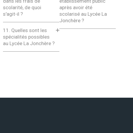
dans les frais de
établissement public
scolarité, de quoi
après avoir été
s'agit-il ?
scolarisé au Lycée La
Jonchère ?
11.
Quelles sont les
spécialités possibles
au Lycée La Jonchère ?