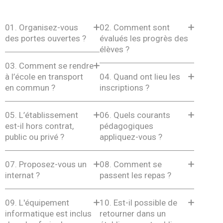
01.
Organisez-vous
02.
Comment sont
des portes ouvertes ?
évalués les progrès des
élèves ?
03.
Comment se rendre
à l’école en transport
04.
Quand ont lieu les
en commun ?
inscriptions ?
05.
L’établissement
06.
Quels courants
est-il hors contrat,
pédagogiques
public ou privé ?
appliquez-vous ?
07.
Proposez-vous un
08.
Comment se
internat ?
passent les repas ?
09.
L'équipement
10.
Est-il possible de
informatique est inclus
retourner dans un