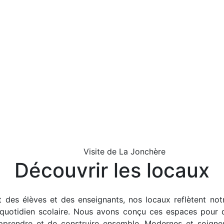
Visite de La Jonchère
Découvrir les locaux
 des élèves et des enseignants, nos locaux reflètent not
quotidien scolaire. Nous avons conçu ces espaces pour q
apprendre et de construire ensemble. Modernes et soigneu