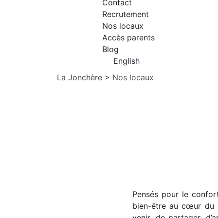
Contact
Recrutement
Nos locaux
Accès parents
Blog
English
La Jonchère
>
Nos locaux
Pensés pour le confort
bien-être au cœur du 
venir, de partager, d’