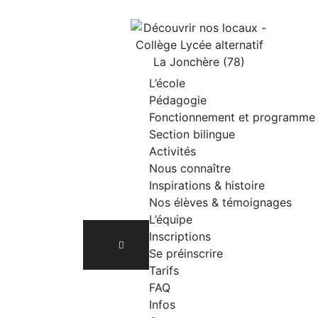
L’école
Pédagogie
Fonctionnement et programme
Section bilingue
Activités
Nous connaître
Inspirations & histoire
Nos élèves & témoignages
L’équipe
Inscriptions
Se préinscrire
Tarifs
FAQ
Infos