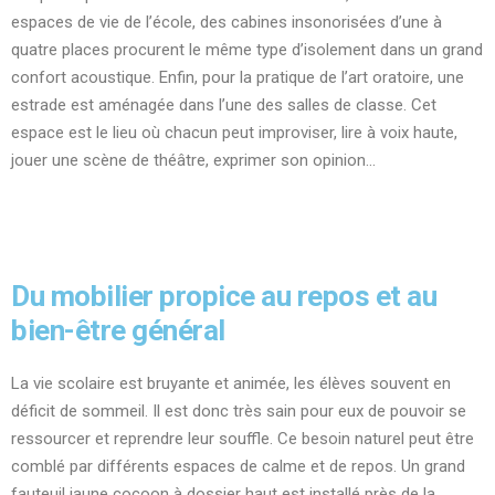
espaces de vie de l’école, des cabines insonorisées d’une à
quatre places procurent le même type d’isolement dans un grand
confort acoustique. Enfin, pour la pratique de l’art oratoire, une
estrade est aménagée dans l’une des salles de classe. Cet
espace est le lieu où chacun peut improviser, lire à voix haute,
jouer une scène de théâtre, exprimer son opinion…
Du mobilier propice au repos et au
bien-être général
La vie scolaire est bruyante et animée, les élèves souvent en
déficit de sommeil. Il est donc très sain pour eux de pouvoir se
ressourcer et reprendre leur souffle. Ce besoin naturel peut être
comblé par différents espaces de calme et de repos. Un grand
fauteuil jaune cocoon à dossier haut est installé près de la