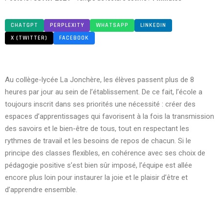
CHATGPT
PERPLEXITY
WHATSAPP
LINKEDIN
X (TWITTER)
FACEBOOK
Au collège-lycée La Jonchère, les élèves passent plus de 8
heures par jour au sein de l’établissement. De ce fait, l’école a
toujours inscrit dans ses priorités une nécessité : créer des
espaces d’apprentissages qui favorisent à la fois la transmission
des savoirs et le bien-être de tous, tout en respectant les
rythmes de travail et les besoins de repos de chacun. Si le
principe des classes flexibles, en cohérence avec ses choix de
pédagogie positive s’est bien sûr imposé, l’équipe est allée
encore plus loin pour instaurer la joie et le plaisir d’être et
d’apprendre ensemble.