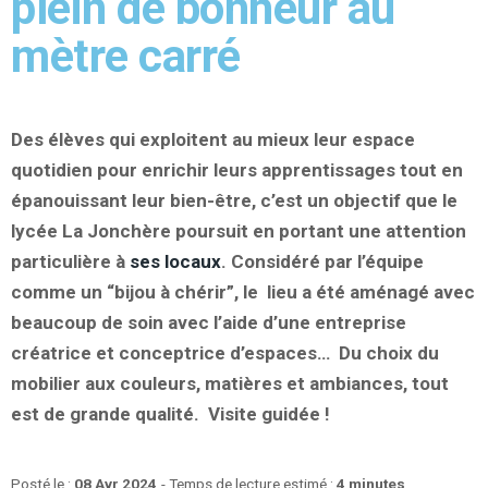
plein de bonheur au
mètre carré
Des élèves qui exploitent au mieux leur espace
quotidien pour enrichir leurs apprentissages tout en
épanouissant leur bien-être, c’est un objectif que le
lycée La Jonchère poursuit en portant une attention
particulière à
ses locaux
. Considéré par l’équipe
comme un “bijou à chérir”, le lieu a été aménagé avec
beaucoup de soin avec l’aide d’une entreprise
créatrice et conceptrice d’espaces… Du choix du
mobilier aux couleurs, matières et ambiances, tout
est de grande qualité. Visite guidée !
Posté le :
08 Avr 2024
- Temps de lecture estimé :
4 minutes