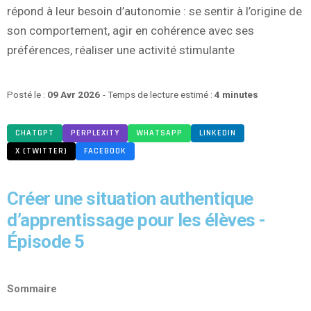
répond à leur besoin d’autonomie : se sentir à l’origine de
son comportement, agir en cohérence avec ses
préférences, réaliser une activité stimulante
Posté le :
09 Avr 2026
- Temps de lecture estimé :
4 minutes
CHATGPT
PERPLEXITY
WHATSAPP
LINKEDIN
X (TWITTER)
FACEBOOK
Créer une situation authentique
d’apprentissage pour les élèves -
Épisode 5
Sommaire