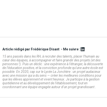
Article rédigé par Frédérique Disant
- Me suivre :
15 ans passés dans les RH, à recruter des talents, placer l’humain au
cœur des équipes, à accompagner et faire grandir des projets (et des
personnes !). Puis un déclic : une expérience à l’étranger, la découverte
de l’éducation positive, et la conviction profonde qu’une autre école est
possible. En 2020, cap sur le Lycée La Jonchère : un projet audacieux
avec une mission qui a du sens — créer les meilleures conditions pour
que les élèves apprennent et vivent heureux. Je participe à la gestion
quotidienne et au développement de l’établissement, tout en
coordonnant une équipe engagée autour d’un projet grandissant .