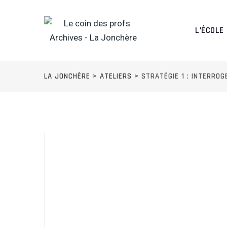
Skip
to
L’ÉCOLE
content
LA JONCHÈRE
>
ATELIERS
>
STRATÉGIE 1 : INTERROG