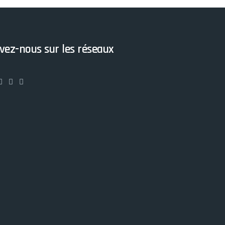
vez-nous sur les réseaux