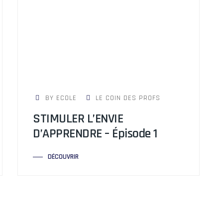
BY ECOLE
LE COIN DES PROFS
STIMULER L’ENVIE
D’APPRENDRE – Épisode 1
DÉCOUVRIR