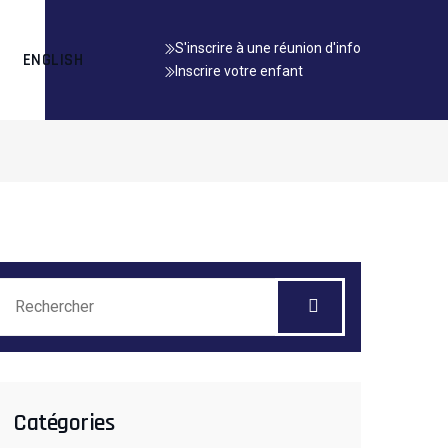
S'inscrire à une réunion d'info
ENGLISH
Inscrire votre enfant
Catégories