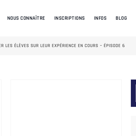
NOUS CONNAÎTRE
INSCRIPTIONS
INFOS
BLOG
ER LES ÉLÈVES SUR LEUR EXPÉRIENCE EN COURS – ÉPISODE 6