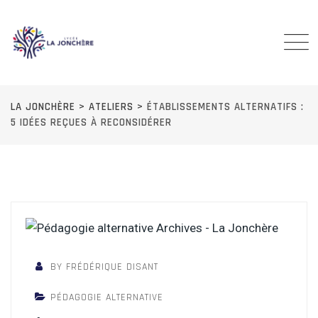
Skip
to
content
LA JONCHÈRE
>
ATELIERS
>
ÉTABLISSEMENTS ALTERNATIFS :
5 IDÉES REÇUES À RECONSIDÉRER
BY FRÉDÉRIQUE DISANT
PÉDAGOGIE ALTERNATIVE