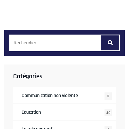
Catégories
Communication non violente
3
Education
40
Le coin des profs