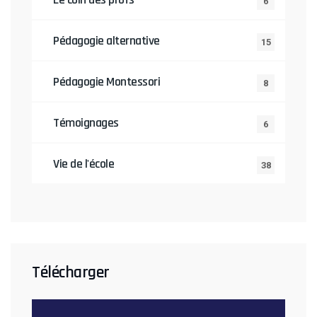
6
Pédagogie alternative
15
Pédagogie Montessori
8
Témoignages
6
Vie de l'école
38
Télécharger