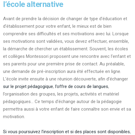
l’école alternative
Avant de prendre la décision de changer de type d’éducation et
d’établissement pour votre enfant, le mieux est de bien
comprendre ses difficultés et ses motivations avec lui. Lorsque
ses motivations sont validées, vous devez effectuer, ensemble,
la démarche de chercher un établissement. Souvent, les écoles
et collèges Montessori proposent une rencontre avec l’enfant et
ses parents pour une première prise de contact. Au préalable,
une demande de pré-inscription aura été effectuée en ligne.
L’école invite ensuite à une réunion découverte, afin d’échanger
sur le projet pédagogique
,
l’offre de cours de langues
,
l’organisation des groupes, les projets, activités et matériel
pédagogiques… Ce temps d’échange autour de la pédagogie
permettra aussi à votre enfant de faire connaître son envie et sa
motivation.
Si vous poursuivez l’inscription et si des places sont disponibles
,