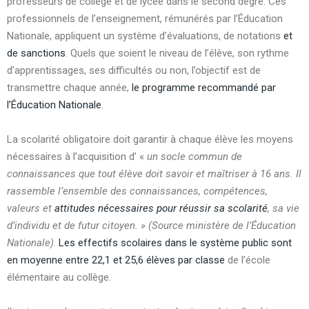
professeurs de collège et de lycée dans le second degré. Ces
professionnels de l’enseignement, rémunérés par l’Éducation
Nationale, appliquent un système d’évaluations, de notations
et
de sanctions
. Quels que soient le niveau de l’élève, son rythme
d’apprentissages, ses difficultés ou non, l’objectif est de
transmettre chaque année,
le programme recommandé par
l’Éducation Nationale
.
La scolarité obligatoire doit garantir à chaque élève les moyens
nécessaires à l’acquisition d’ «
un socle commun de
connaissances
que tout élève doit savoir et maîtriser à 16 ans. Il
rassemble l’ensemble des connaissances, compétences,
valeurs et
attitudes nécessaires pour réussir sa scolarité
, sa vie
d’individu et de futur citoyen. » (Source ministère de l’Éducation
Nationale)
.
Les effectifs scolaires dans le système public sont
en moyenne entre 22,1 et 25,6 élèves par classe
de l’école
élémentaire au collège.