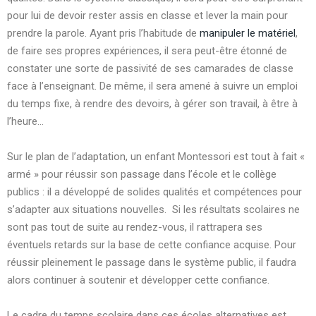
pour lui de devoir rester assis en classe et lever la main pour
prendre la parole.
Ayant pris l’habitude de
manipuler le matériel
,
de faire ses propres expériences, il sera peut-être étonné de
constater une sorte de passivité de ses camarades de classe
face à l’enseignant.
De même, il sera amené à suivre un emploi
du temps fixe, à rendre des devoirs, à gérer son travail, à être à
l’heure…
Sur le plan de l’adaptation, un enfant Montessori est tout à fait «
armé » pour réussir son passage dans l’école et le collège
publics : il a développé de solides qualités et compétences pour
s’adapter aux situations nouvelles. Si les résultats scolaires ne
sont pas tout de suite au rendez-vous, il rattrapera ses
éventuels retards sur la base de cette confiance acquise. Pour
réussir pleinement le passage dans le système public, il faudra
alors continuer à soutenir et développer cette confiance.
Le cadre du temps scolaire dans ces écoles alternatives est