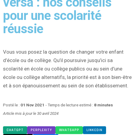
versa : nos conseils
pour une scolarité
réussie
Vous vous posez la question de changer votre enfant
d’école ou de collège. Qu’il poursuive jusqu’ici sa
scolarité en école ou collège publics ou au sein d’une
école ou collège alternatifs, la priorité est à son bien-être
et à son épanouissement au sein de son établissement.
Posté le :
01 Nov 2021
- Temps de lecture estimé :
8 minutes
Article mis à jour le 30 avril 2024
CHATGPT
PERPLEXITY
WHATSAPP
LINKEDIN