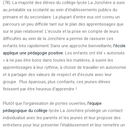
(78).
La majorité des élèves du collège-lycée La Jonchère a suivi
au préalable sa scolarité au sein d’établissements publics du
primaire et du secondaire. La plupart d’entre eux ont connu un
parcours un peu difficile tant sur le plan des apprentissages que
sur le plan relationnel. L’écoute et la prise en compte de leurs
difficultés au sein de la Jonchère a permis de rassurer ces
enfants très rapidement.
Dans une approche bienveillante,
l’école
applique une pédagogie positive
. Les enfants ont été « autorisés
» à ne pas être bons dans toutes les matières, à suivre les
apprentissages à leur rythme, à choisir de travailler en autonomie
et à partager des valeurs de respect et d’écoute avec leur
groupe.
Plus épanouis, plus confiants, ces jeunes élèves
finissent par être heureux d’apprendre !
Plutôt que l’organisation de portes ouvertes,
l’équipe
pédagogique du collège
-lycée La Jonchère privilégie un contact
individualisé avec les parents et les jeunes et leur propose des
entretiens pour leur présenter l’établissement et leur remettre un