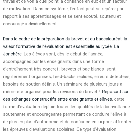
travail et de voir à quel point la confiance en eux est un facteur
de motivation. Dans ce système, l’enfant peut se repérer par
rapport à ses apprentissages et se sent écouté, soutenu et
encouragé individuellement.
Dans le cadre de la préparation du brevet et du baccalauréat
,
la
valeur formative de l’évaluation est essentielle au lycée La
Jonchère
. Les élèves sont, dès le début de l’année,
accompagnés par les enseignants dans une forme
d’entraînement très concret : brevets et bac blancs sont
régulièrement organisés, feed-backs réalisés, erreurs détectées,
besoins de soutien définis. Un séminaire de plusieurs jours a
même été organisé pour les révisions du brevet !
Reposant sur
des échanges
constructifs entre enseignants et élèves
, cette
forme d’évaluation déploie toutes les qualités de la bienveillance
soutenante et encourageante permettant de conduire l’élève à
de plus en plus d’autonomie et de confiance en lui pour affronter
les épreuves d’évaluations scolaires. Ce type d’évaluation