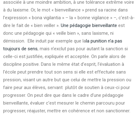
associée à une moindre ambition, à une tolérance extrême voire
à du laxisme. Or, le mot « bienveillance » prend sa racine dans
l’expression « bona vigilantia » – la « bonne vigilance » –, c’est-à-
dire le fait de « bien veiller ».
Une pédagogie bienveillante
est
donc une pédagogie qui « veille bien », sans laxisme, ni
démission. Elle induit par exemple que la
la punition n’a pas
toujours de sens
, mais n’exclut pas pour autant la sanction si
celle-ci est justifiée, expliquée et acceptée. On parle alors de
discipline positive. Dans le même état d’esprit, l’évaluation à
l’école peut prendre tout son sens si elle est effectuée sans
pression, visant un autre but que celui de mettre la pression ou
faire peur aux élèves, servant plutôt de soutien à ceux-ci pour
progresser. On peut dire que dans le cadre d’une pédagogie
bienveillante, é
valuer c’est mesurer le chemin parcouru pour
progresser, réajuster, mettre en cohérence et non sanctionner.