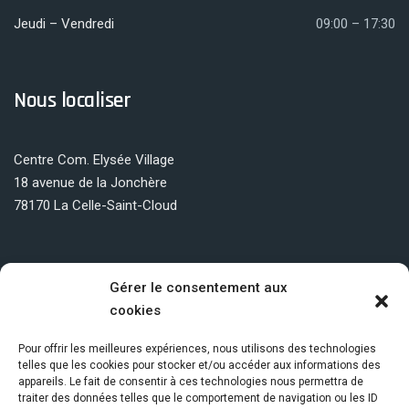
Jeudi – Vendredi
09:00 – 17:30
Nous localiser
Centre Com. Elysée Village
18 avenue de la Jonchère
78170 La Celle-Saint-Cloud
Gérer le consentement aux
cookies
Copyright © 2026
La Jonchère
, All Rights Reserved.
Pour offrir les meilleures expériences, nous utilisons des technologies
telles que les cookies pour stocker et/ou accéder aux informations des
appareils. Le fait de consentir à ces technologies nous permettra de
traiter des données telles que le comportement de navigation ou les ID