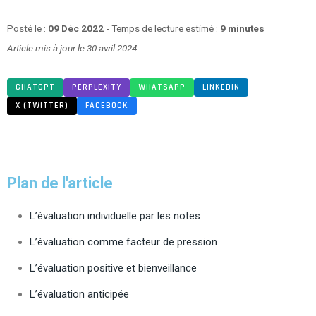
Posté le :
09 Déc 2022
- Temps de lecture estimé :
9 minutes
Article mis à jour le 30 avril 2024
CHATGPT
PERPLEXITY
WHATSAPP
LINKEDIN
X (TWITTER)
FACEBOOK
Plan de l'article
L’évaluation individuelle par les notes
L’évaluation comme facteur de pression
L’évaluation positive et bienveillance
L’évaluation anticipée