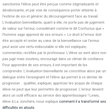
sanctionne l’élève peut être perçue comme stigmatisante et
dévalorisante, et par voie de conséquence porter atteinte à
l’estime de soi et générer du découragement face au travail.
L’évaluation bienveillante, quant à elle, ne porte pas de jugement
de valeur sur l’erreur, considérant comme le dit Confucius que «
l’homme sage apprend de ses erreurs ».
Le droit à l’erreur doit
être accepté et rester au cœur de la bienveillance car l’erreur
peut avoir une vertu indiscutable si elle est expliquée,
commentée, rectifiée par le professeur. L’élève se sent alors non
pas jugé mais soutenu, encouragé dans un climat de confiance.
Pour apprendre de ses erreurs, il est important de les
comprendre. L’évaluation bienveillante se concrétise alors par un
dialogue entre l’enseignant et l’élève qui permet à ce dernier de
progresser :
qualifier, expliquer, apprécier les acquis de chaque
élève ne peut que leur permettre de progresser.
L’erreur devient
alors un outil efficace au service des apprentissages ! Lewis,
élève à La Jonchère, nous explique
comment il a transformé ses
difficultés en atouts
.