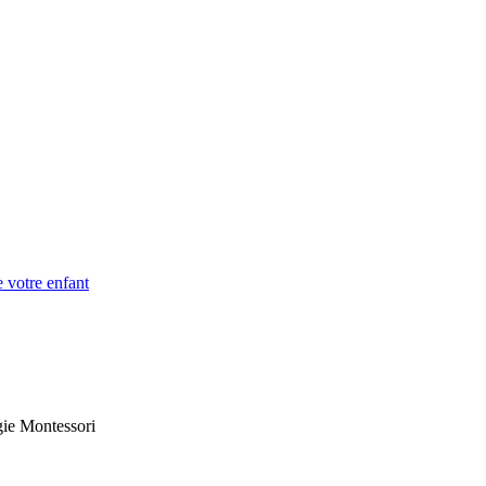
e votre enfant
gie Montessori