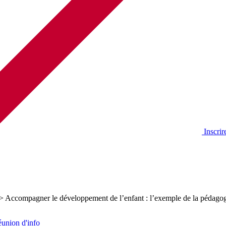
Inscrir
>
Accompagner le développement de l’enfant : l’exemple de la pédago
éunion d'info