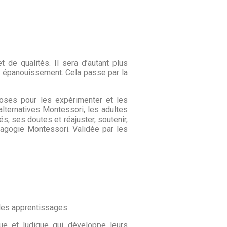
 de qualités. Il sera d’autant plus
n épanouissement. Cela passe par la
hoses pour les expérimenter et les
alternatives Montessori, les adultes
s, ses doutes et réajuster, soutenir,
dagogie Montessori. Validée par les
les apprentissages.
ue et ludique qui développe leurs