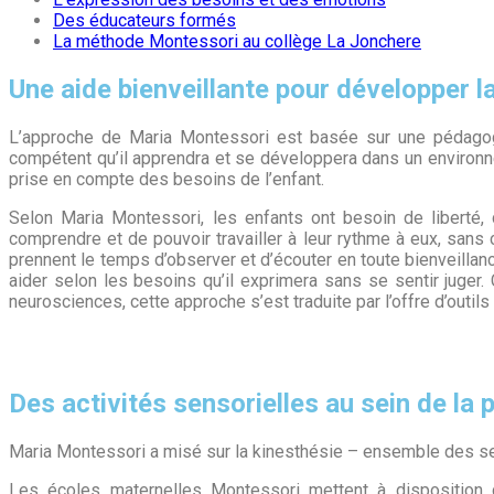
Des éducateurs formés
La méthode Montessori au collège La Jonchere
Une aide bienveillante pour développer l
L’approche de Maria Montessori est basée sur une pédagogie 
compétent qu’il apprendra et se développera dans un environn
prise en compte des besoins de l’enfant.
Selon Maria Montessori, les enfants ont besoin de liberté,
comprendre et de pouvoir travailler à leur rythme à eux, sans
prennent le temps d’observer et d’écouter en toute bienveillan
aider selon les besoins qu’il exprimera sans se sentir juger
neurosciences, cette approche s’est traduite par l’offre d’outil
Des activités sensorielles au sein de l
Maria Montessori a misé sur la kinesthésie – ensemble des s
Les écoles maternelles Montessori mettent à disposition