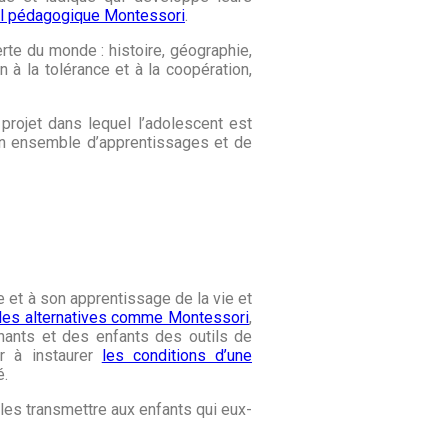
el pédagogique Montessori
.
erte du monde : histoire, géographie,
n à la tolérance et à la coopération,
projet dans lequel l’adolescent est
u’un ensemble d’apprentissages et de
e et à son apprentissage de la vie et
les alternatives comme Montessori
,
nants et des enfants des outils de
r à instaurer
les conditions d’une
é.
 les transmettre aux enfants qui eux-