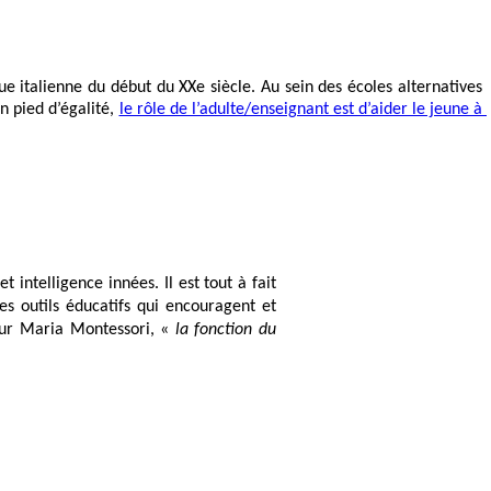
italienne du début du XXe siècle. Au sein des écoles alternatives 
n pied d’égalité, 
le rôle de l’adulte/enseignant est d’aider le jeune à 
ntelligence innées. Il est tout à fait 
s outils éducatifs qui encouragent 
et 
ur Maria Montessori, « 
la fonction du 