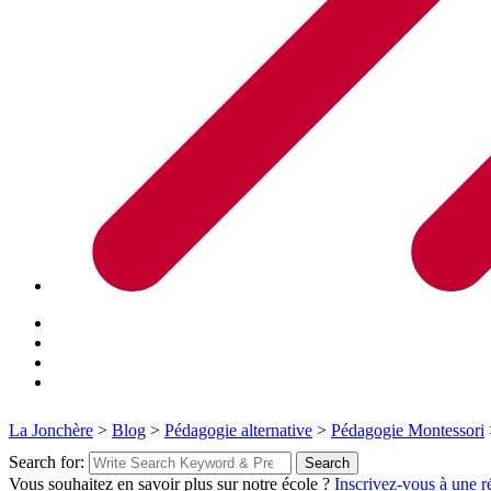
La Jonchère
>
Blog
>
Pédagogie alternative
>
Pédagogie Montessori
Search for:
Search
Vous souhaitez en savoir plus sur notre école ?
Inscrivez-vous à une r