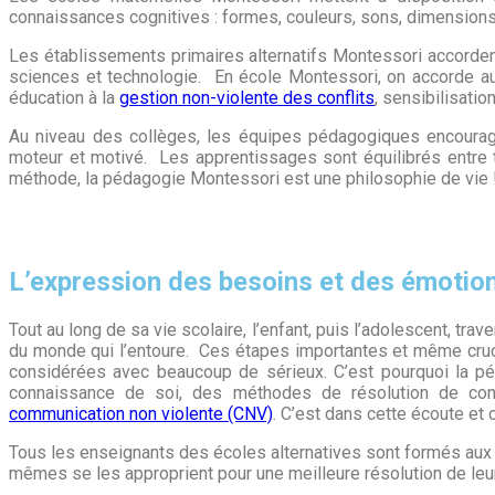
connaissances cognitives : formes, couleurs, sons, dimensions
Les établissements primaires alternatifs Montessori accordent 
sciences et technologie. En école Montessori, on accorde 
éducation à la
gestion non-violente des conflits
, sensibilisati
Au niveau des collèges, les équipes pédagogiques encouragent
moteur et motivé. Les apprentissages sont équilibrés entre tr
méthode, la pédagogie Montessori est une philosophie de vie 
L’expression des besoins et des émotio
Tout au long de sa vie scolaire, l’enfant, puis l’adolescent, t
du monde qui l’entoure. Ces étapes importantes et même cruc
considérées avec beaucoup de sérieux. C’est pourquoi la pé
connaissance de soi, des méthodes de résolution de con
communication non violente (CNV)
. C’est dans cette écoute et
Tous les enseignants des écoles alternatives sont formés au
mêmes se les approprient pour une meilleure résolution de leur