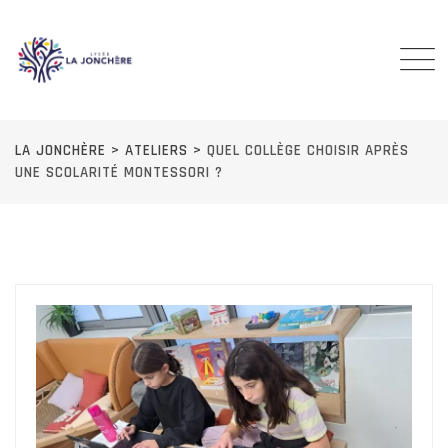
Skip
to
content
LA JONCHÈRE
>
ATELIERS
>
QUEL COLLÈGE CHOISIR APRÈS
UNE SCOLARITÉ MONTESSORI ?