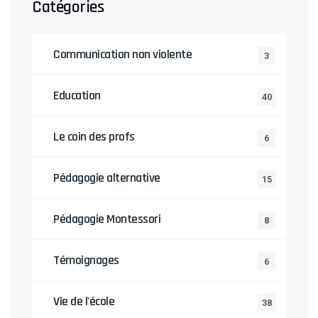
Catégories
Communication non violente
3
Education
40
Le coin des profs
6
Pédagogie alternative
15
Pédagogie Montessori
8
Témoignages
6
Vie de l'école
38