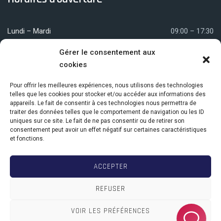
Lundi – Mardi
09:00 – 17:30
Mercredi
09:00 – 12:00
Gérer le consentement aux
cookies
Jeudi – Vendredi
09:00 – 17:30
Pour offrir les meilleures expériences, nous utilisons des technologies
telles que les cookies pour stocker et/ou accéder aux informations des
appareils. Le fait de consentir à ces technologies nous permettra de
Nous localiser
traiter des données telles que le comportement de navigation ou les ID
uniques sur ce site. Le fait de ne pas consentir ou de retirer son
consentement peut avoir un effet négatif sur certaines caractéristiques
et fonctions.
Centre Com. Elysée Village
18 avenue de la Jonchère
ACCEPTER
78170 La Celle-Saint-Cloud
REFUSER
VOIR LES PRÉFÉRENCES