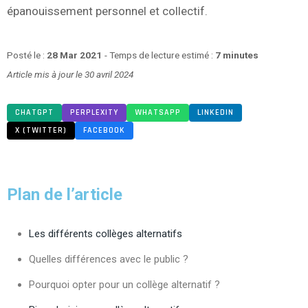
épanouissement personnel et collectif.
Posté le :
28 Mar 2021
- Temps de lecture estimé :
7 minutes
Article mis à jour le 30 avril 2024
CHATGPT
PERPLEXITY
WHATSAPP
LINKEDIN
X (TWITTER)
FACEBOOK
Plan de l’article
Les différents collèges alternatifs
Quelles différences avec le public ?
Pourquoi opter pour un collège alternatif ?