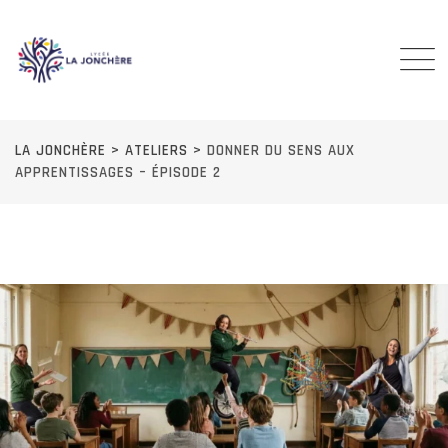
Skip
to
content
LA JONCHÈRE
>
ATELIERS
>
DONNER DU SENS AUX
APPRENTISSAGES – ÉPISODE 2