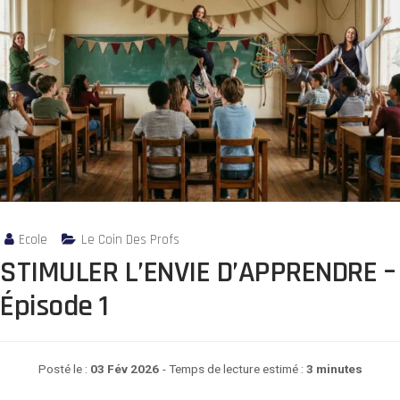
Ecole
Le Coin Des Profs
STIMULER L’ENVIE D’APPRENDRE –
Épisode 1
Posté le :
03 Fév 2026
- Temps de lecture estimé :
3 minutes