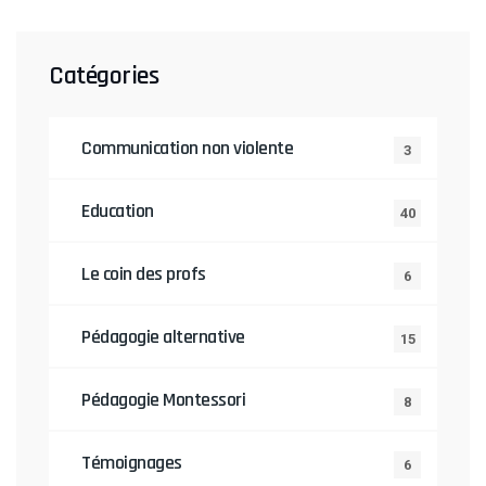
Catégories
Communication non violente
3
Education
40
Le coin des profs
6
Pédagogie alternative
15
Pédagogie Montessori
8
Témoignages
6