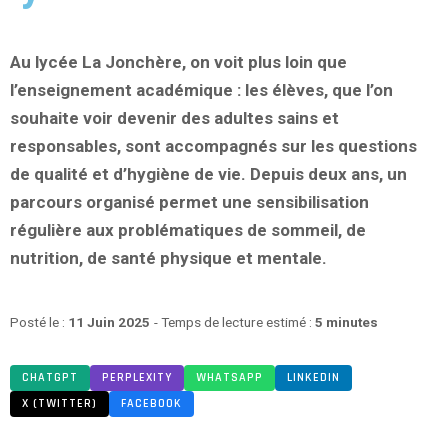
Au lycée La Jonchère, on voit plus loin que
l’enseignement académique : les élèves, que l’on
souhaite voir devenir des adultes sains et
responsables, sont accompagnés sur les questions
de qualité et d’hygiène de vie. Depuis deux ans, un
parcours organisé permet une sensibilisation
régulière aux problématiques de sommeil, de
nutrition, de santé physique et
mentale.
Posté le :
11 Juin 2025
- Temps de lecture estimé :
5 minutes
CHATGPT
PERPLEXITY
WHATSAPP
LINKEDIN
X (TWITTER)
FACEBOOK