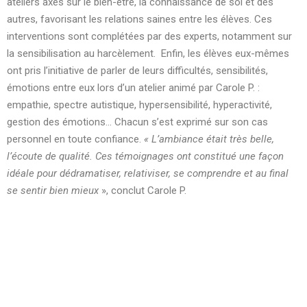
ateliers axés sur le bien-être, la connaissance de soi et des
autres, favorisant les relations saines entre les élèves. Ces
interventions sont complétées par des experts, notamment sur
la sensibilisation au harcèlement. Enfin, les élèves eux-mêmes
ont pris l’initiative de parler de leurs difficultés, sensibilités,
émotions entre eux lors d’un atelier animé par Carole P. :
empathie, spectre autistique, hypersensibilité, hyperactivité,
gestion des émotions… Chacun s’est exprimé sur son cas
personnel en toute confiance.
« L’ambiance était très belle,
l’écoute de qualité. Ces témoignages ont constitué une façon
idéale pour dédramatiser, relativiser, se comprendre et au final
se sentir bien mieux
», conclut Carole P.