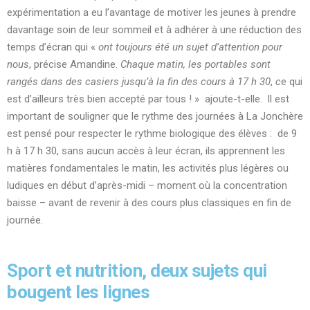
expérimentation a eu l’avantage de motiver les jeunes à prendre
davantage soin de leur sommeil et à adhérer à une réduction des
temps d’écran qui «
ont toujours été un sujet d’attention pour
nous
, précise Amandine.
Chaque matin, les portables sont
rangés dans des casiers jusqu’à la fin des cours à 17 h 30
,
c
e qui
est d’ailleurs très bien accepté par tous ! » ajoute-t-elle. ll est
important de souligner que le rythme des journées à La Jonchère
est pensé pour respecter le rythme biologique des élèves : de 9
h à 17 h 30, sans aucun accès à leur écran, ils apprennent les
matières fondamentales le matin, les activités plus légères ou
ludiques en début d’après-midi – moment où la concentration
baisse – avant de revenir à des cours plus classiques en fin de
journée.
Sport et nutrition, deux sujets qui
bougent les lignes