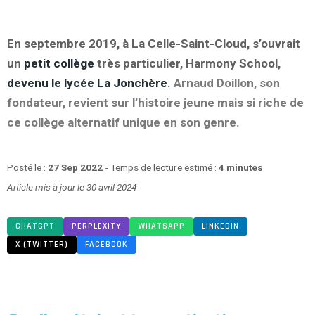
En septembre 2019, à La Celle-Saint-Cloud, s’ouvrait
un
petit collège
très particulier, Harmony School,
devenu le lycée La Jonchère
.
Arnaud Doillon, son
fondateur, revient sur l’histoire jeune mais si riche de
ce collège alternatif unique en son genre.
Posté le :
27 Sep 2022
- Temps de lecture estimé :
4 minutes
Article mis à jour le 30 avril 2024
CHATGPT
PERPLEXITY
WHATSAPP
LINKEDIN
X (TWITTER)
FACEBOOK