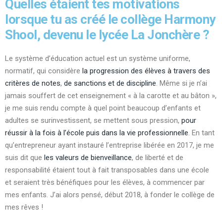
Quelles étaient tes motivations
lorsque tu as créé le collège Harmony
Shool, devenu le lycée La Jonchère ?
Le système d’éducation actuel est un système uniforme,
normatif, qui considère
la progression des élèves à travers des
critères de notes
,
de sanctions et de discipline
. Même si je n’ai
jamais souffert de cet enseignement « à la carotte et au bâton »,
je me suis rendu compte à quel point beaucoup d’enfants et
adultes se surinvestissent, se mettent sous pression,
pour
réussir à la fois à l’école puis dans la vie professionnelle
. En tant
qu’entrepreneur ayant instauré l’entreprise libérée en 2017, je me
suis dit que
les valeurs de bienveillance
, de liberté et de
responsabilité étaient tout à fait transposables dans une école
et seraient très bénéfiques pour les élèves, à commencer par
mes enfants. J’ai alors pensé, début 2018, à fonder le collège de
mes rêves !