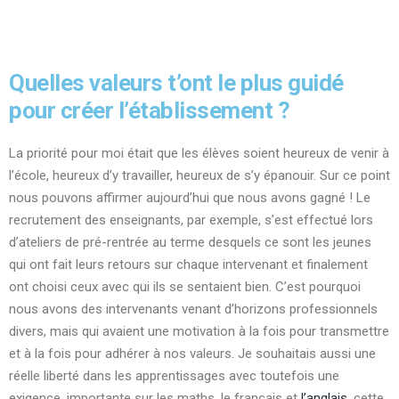
Quelles valeurs t’ont le plus guidé
pour créer l’établissement ?
La priorité pour moi était que les élèves soient heureux de venir à
l’école, heureux d’y travailler, heureux de s’y épanouir. Sur ce point
nous pouvons affirmer aujourd’hui que nous avons gagné ! Le
recrutement des enseignants, par exemple, s’est effectué lors
d’ateliers de pré-rentrée au terme desquels ce sont les jeunes
qui ont fait leurs retours sur chaque intervenant et finalement
ont choisi ceux avec qui ils se sentaient bien. C’est pourquoi
nous avons des intervenants venant d’horizons professionnels
divers, mais qui avaient une motivation à la fois pour transmettre
et à la fois pour adhérer à nos valeurs. Je souhaitais aussi une
réelle liberté dans les apprentissages avec toutefois une
exigence, importante sur les maths, le français et
l’anglais
, cette