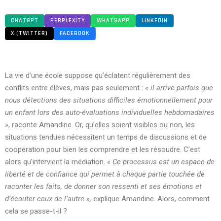
CHATGPT
PERPLEXITY
WHATSAPP
LINKEDIN
X (TWITTER)
FACEBOOK
La vie d’une école suppose qu’éclatent régulièrement des
conflits entre élèves, mais pas seulement :
« il arrive parfois que
nous détections des situations difficiles émotionnellement pour
un enfant lors des auto-évaluations individuelles hebdomadaires
»
, raconte Amandine. Or, qu’elles soient visibles ou non, les
situations tendues nécessitent un temps de discussions et de
coopération pour bien les comprendre et les résoudre. C’est
alors qu’intervient la médiation.
« Ce processus est un espace de
liberté et de confiance qui permet à chaque partie touchée de
raconter les faits, de donner son ressenti et ses émotions et
d’écouter ceux de l’autre »,
explique Amandine.
Alors, comment
cela se passe-t-il ?