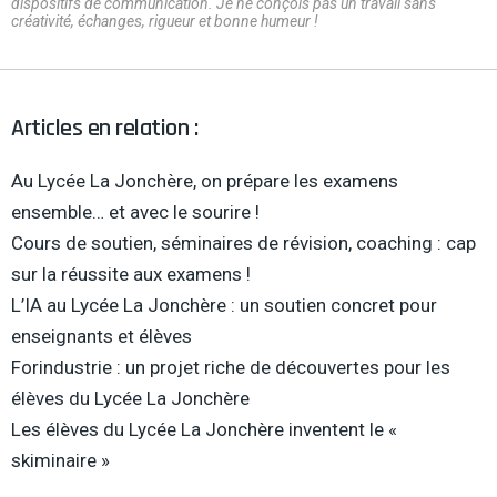
dispositifs de communication. Je ne conçois pas un travail sans
créativité, échanges, rigueur et bonne humeur !
Articles en relation :
Au Lycée La Jonchère, on prépare les examens
ensemble… et avec le sourire !
Cours de soutien, séminaires de révision, coaching : cap
sur la réussite aux examens !
L’IA au Lycée La Jonchère : un soutien concret pour
enseignants et élèves
Forindustrie : un projet riche de découvertes pour les
élèves du Lycée La Jonchère
Les élèves du Lycée La Jonchère inventent le «
skiminaire »