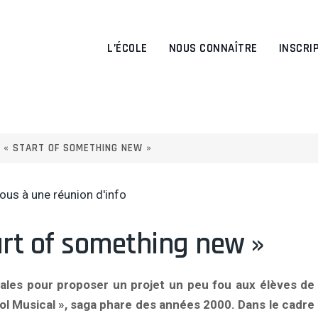
L’ÉCOLE
NOUS CONNAÎTRE
INSCRI
, « START OF SOMETHING NEW »
ous à une réunion d'info
art of something new »
cales pour proposer un projet un peu fou aux élèves de 
ol Musical », saga phare des années 2000. Dans le cadre 