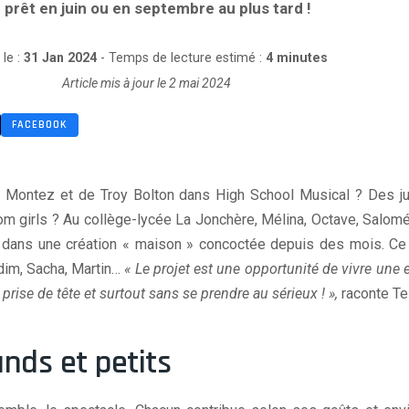
 prêt en juin ou en septembre au plus tard !
le :
31 Jan 2024
- Temps de lecture estimé :
4 minutes
Article mis à jour le 2 mai 2024
FACEBOOK
Montez et de Troy Bolton dans High School Musical ? Des j
om girls ? Au collège-lycée La Jonchère, Mélina, Octave, Salomé
r dans une création « maison » concoctée depuis des mois. Ce 
adim, Sacha, Martin…
« Le projet est une opportunité de vivre un
rise de tête et surtout sans se prendre au sérieux ! »,
raconte Tes
ands et petits