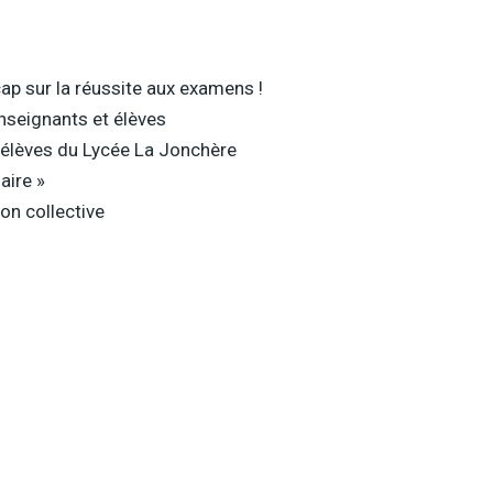
cap sur la réussite aux examens !
enseignants et élèves
s élèves du Lycée La Jonchère
aire »
on collective