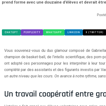
prend forme avec une douzaine d’élèves et devrait être
Posté 
CHATGPT
PERPLEXITY
WHATSAPP
LINKEDIN
X (TWITTER)
Vous souvenez-vous du duo glamour composé de Gabriella 
champion de basket-ball, de l’intello scientifique, des pom-p
ont adopté ces personnages pour les interpréter à leur tou
complété par des assistants et des figurants investis par V
un autre niveau que les cours. On avance à notre rythme, sans p
Un travail coopératif entre gr