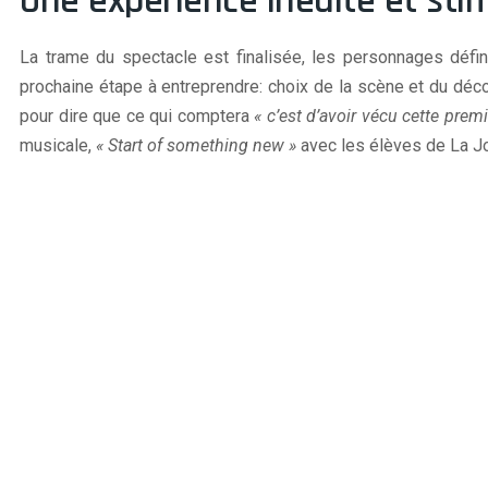
Une expérience inédite et sti
La trame du spectacle est finalisée, les personnages défini
prochaine étape à entreprendre: choix de la scène et du décor
pour dire que ce qui comptera
« c’est d’avoir vécu cette pre
musicale,
« Start of something new »
avec les élèves de La Jo