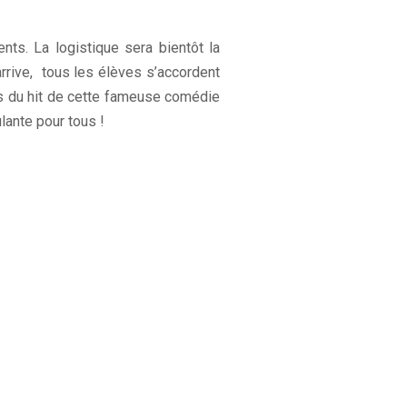
nts. La logistique sera bientôt la
arrive, tous les élèves s’accordent
es du hit de cette fameuse comédie
lante pour tous !