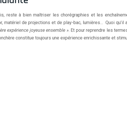
mulante
s, reste à bien maîtriser les chorégraphies et les enchaîneme
, matériel de projections et de play-bac, lumières… Quoi qu’il 
mière expérience joyeuse ensemble »
. Et pour reprendre les term
nchère constitue toujours une expérience enrichissante et stimu