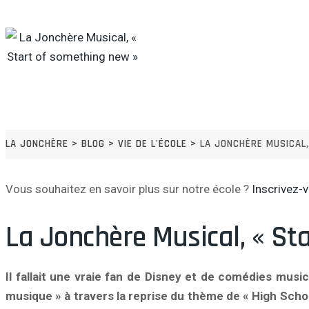
S'inscrire à une réunion d'info
Inscrire votre enfant
LA JONCHÈRE
>
BLOG
>
VIE DE L'ÉCOLE
>
LA JONCHÈRE MUSICAL
Vous souhaitez en savoir plus sur notre école ?
Inscrivez-v
La Jonchère Musical, « St
Il fallait une vraie fan de Disney et de comédies musi
musique » à travers la reprise du thème de « High Scho