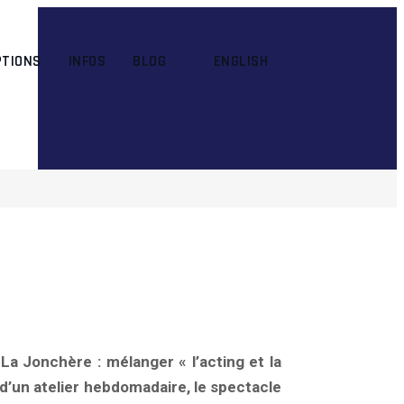
PTIONS
INFOS
BLOG
ENGLISH
La Jonchère : mélanger « l’acting et la
d’un atelier hebdomadaire, le spectacle