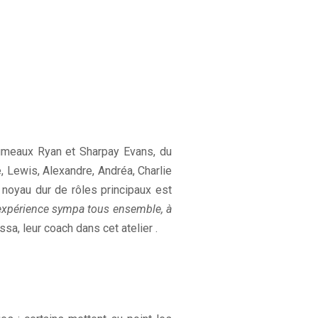
umeaux Ryan et Sharpay Evans, du
, Lewis, Alexandre, Andréa, Charlie
noyau dur de rôles principaux est
e expérience sympa tous ensemble, à
sa, leur coach dans cet atelier .