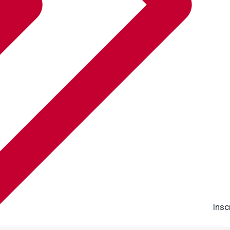
Inscr