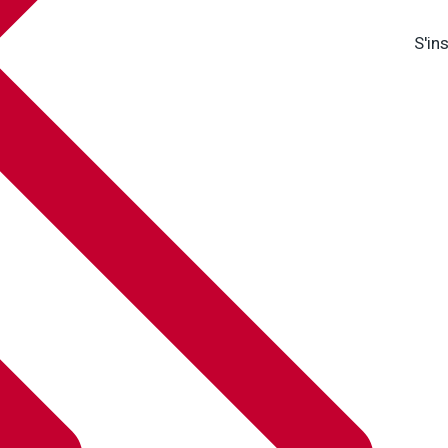
S'ins