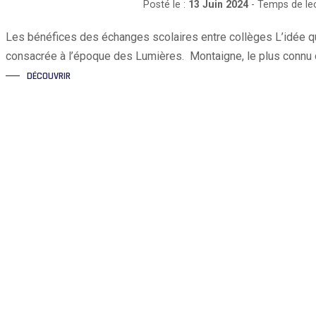
Posté le :
13 Juin 2024
- Temps de le
Les bénéfices des échanges scolaires entre collèges L’idée q
consacrée à l’époque des Lumières. Montaigne, le plus conn
DÉCOUVRIR