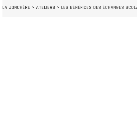
LA JONCHÈRE
>
ATELIERS
>
LES BÉNÉFICES DES ÉCHANGES SCOL