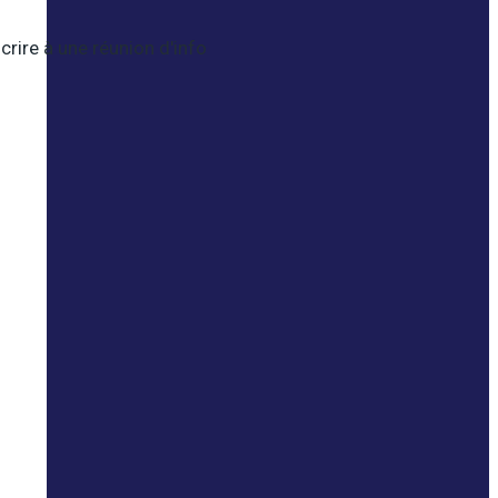
crire à une réunion d'info