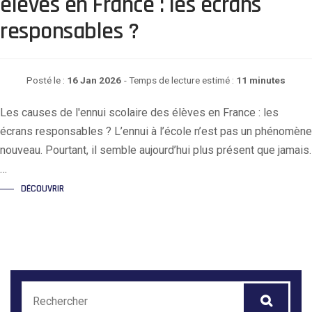
élèves en France : les écrans
responsables ?
Posté le :
16 Jan 2026
- Temps de lecture estimé :
11 minutes
Les causes de l'ennui scolaire des élèves en France : les
écrans responsables ? L’ennui à l’école n’est pas un phénomène
nouveau. Pourtant, il semble aujourd’hui plus présent que jamais.
…
DÉCOUVRIR