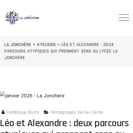
Skip
to
content
LA JONCHÈRE
>
ATELIERS
>
LÉO ET ALEXANDRE : DEUX
PARCOURS ATYPIQUES QUI PRENNENT SENS AU LYCÉE LA
JONCHÈRE
Frédérique Disant
Témoignages
,
Vie De L'école
Léo et Alexandre : deux parcours