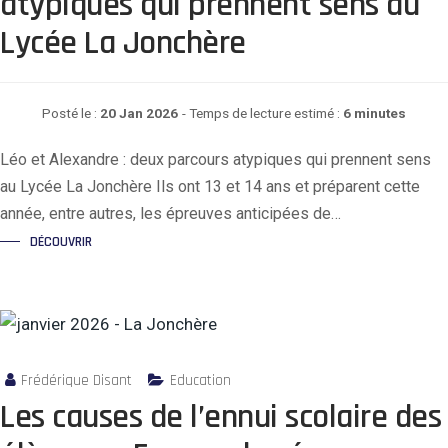
atypiques qui prennent sens au
Lycée La Jonchère
Posté le :
20 Jan 2026
- Temps de lecture estimé :
6 minutes
Léo et Alexandre : deux parcours atypiques qui prennent sens
au Lycée La Jonchère Ils ont 13 et 14 ans et préparent cette
année, entre autres, les épreuves anticipées de…
DÉCOUVRIR
Frédérique Disant
Education
Les causes de l’ennui scolaire des