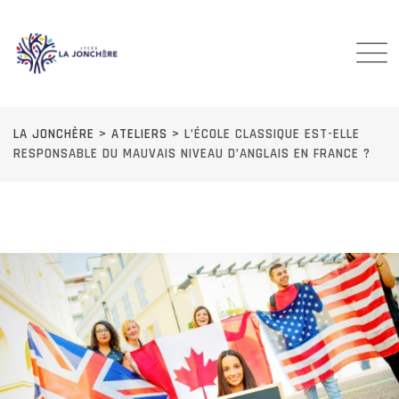
Skip
to
content
LA JONCHÈRE
>
ATELIERS
>
L’ÉCOLE CLASSIQUE EST-ELLE
RESPONSABLE DU MAUVAIS NIVEAU D’ANGLAIS EN FRANCE ?