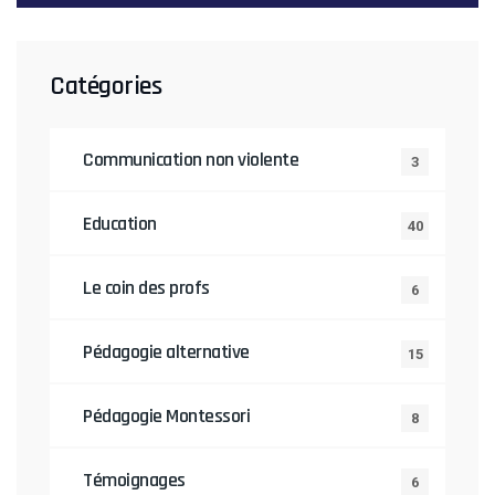
Catégories
Communication non violente
3
Education
40
Le coin des profs
6
Pédagogie alternative
15
Pédagogie Montessori
8
Témoignages
6