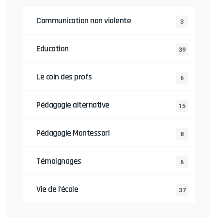
Communication non violente
3
Education
39
Le coin des profs
6
Pédagogie alternative
15
Pédagogie Montessori
8
Témoignages
6
Vie de l'école
37