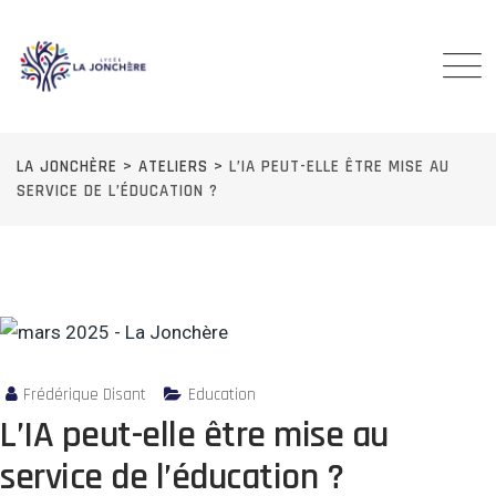
Skip
to
content
LA JONCHÈRE
>
ATELIERS
>
L’IA PEUT-ELLE ÊTRE MISE AU
SERVICE DE L’ÉDUCATION ?
Frédérique Disant
Education
L’IA peut-elle être mise au
service de l’éducation ?