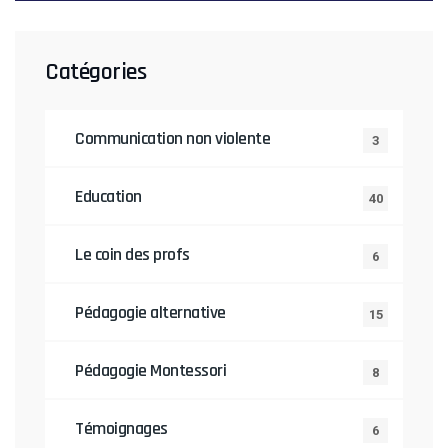
Catégories
Communication non violente
3
Education
40
Le coin des profs
6
Pédagogie alternative
15
Pédagogie Montessori
8
Témoignages
6