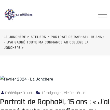
Skip
to
content
LA JONCHÈRE
>
ATELIERS
>
PORTRAIT DE RAPHAËL, 15 ANS :
« J’AI GAGNÉ TOUTE MA CONFIANCE AU COLLÈGE LA
JONCHÈRE »
Frédérique Disant
Témoignages
,
Vie De L'école
Portrait de Raphaël, 15 ans : « J’ai