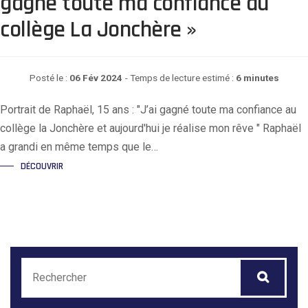
gagné toute ma confiance au
collège La Jonchère »
Posté le :
06 Fév 2024
- Temps de lecture estimé :
6 minutes
Portrait de Raphaël, 15 ans : "J’ai gagné toute ma confiance au
collège la Jonchère et aujourd'hui je réalise mon rêve " Raphaël
a grandi en même temps que le…
DÉCOUVRIR