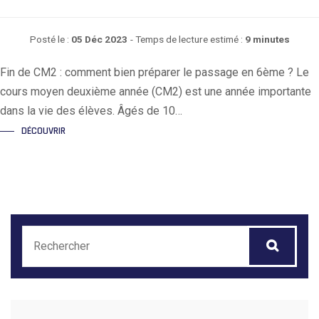
Posté le :
05 Déc 2023
- Temps de lecture estimé :
9 minutes
Fin de CM2 : comment bien préparer le passage en 6ème ? Le
cours moyen deuxième année (CM2) est une année importante
dans la vie des élèves. Âgés de 10…
DÉCOUVRIR