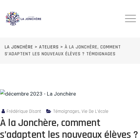
Skip
to
content
LA JONCHÈRE
>
ATELIERS
>
À LA JONCHÈRE, COMMENT
S’ADAPTENT LES NOUVEAUX ÉLÈVES ? TÉMOIGNAGES
Frédérique Disant
Témoignages
,
Vie De L'école
À la Jonchère, comment
s’adaptent les nouveaux élèves ?