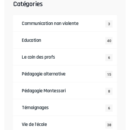
Catégories
Communication non violente
3
Education
40
Le coin des profs
6
Pédagogie alternative
15
Pédagogie Montessori
8
Témoignages
6
Vie de l'école
38