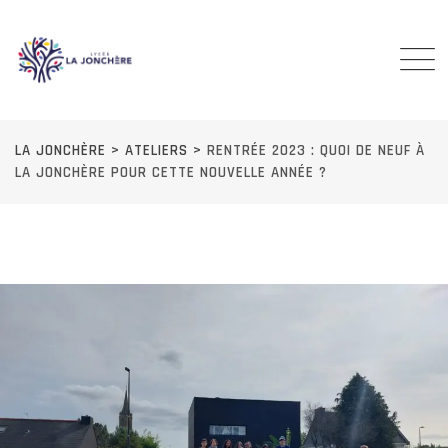
Skip
to
content
LA JONCHÈRE
>
ATELIERS
>
RENTRÉE 2023 : QUOI DE NEUF À
LA JONCHÈRE POUR CETTE NOUVELLE ANNÉE ?