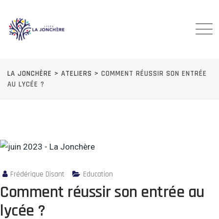
Skip
to
content
LA JONCHÈRE
>
ATELIERS
>
COMMENT RÉUSSIR SON ENTRÉE
AU LYCÉE ?
Frédérique Disant
Education
Comment réussir son entrée au
lycée ?