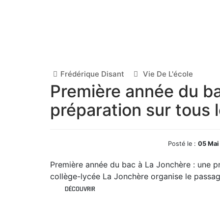
Frédérique Disant
Vie De L'école
Première année du ba
préparation sur tous l
Posté le :
05 Mai
Première année du bac à La Jonchère : une pré
collège-lycée La Jonchère organise le passa
DÉCOUVRIR