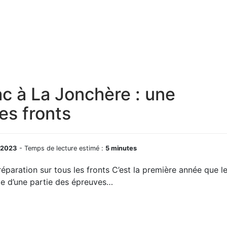
c à La Jonchère : une
es fronts
 2023
- Temps de lecture estimé :
5 minutes
paration sur tous les fronts C’est la première année que l
ge d’une partie des épreuves…