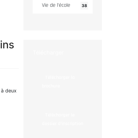
Vie de l'école
38
ins
Télécharger
Télécharger la
brochure
e à deux
Télécharger le
dossier d’inscription