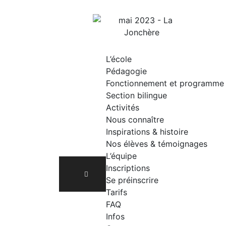
Skip
to
content
L’école
Pédagogie
Fonctionnement et programme
Section bilingue
Activités
Nous connaître
Inspirations & histoire
Nos élèves & témoignages
L’équipe
Inscriptions
Se préinscrire
Tarifs
FAQ
Infos