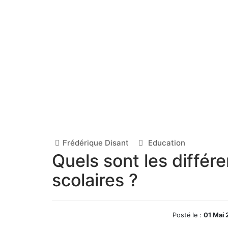
Frédérique Disant
Education
Quels sont les différe
scolaires ?
Posté le :
01 Mai