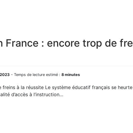
n France : encore trop de fre
 2023
- Temps de lecture estimé :
8 minutes
e freins à la réussite Le système éducatif français se heurt
alité d’accès à l’instruction…