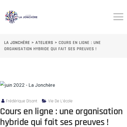
Skip
to
content
LA JONCHÈRE
>
ATELIERS
>
COURS EN LIGNE : UNE
ORGANISATION HYBRIDE QUI FAIT SES PREUVES !
Frédérique Disant
Vie De L'école
Cours en ligne : une organisation
hybride qui fait ses preuves !