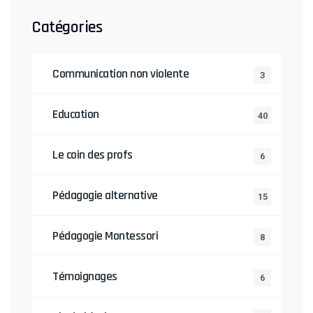
Catégories
Communication non violente
3
Education
40
Le coin des profs
6
Pédagogie alternative
15
Pédagogie Montessori
8
Témoignages
6