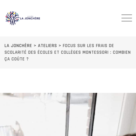
Skip
to
content
LA JONCHÈRE
>
ATELIERS
>
FOCUS SUR LES FRAIS DE
SCOLARITÉ DES ÉCOLES ET COLLÈGES MONTESSORI : COMBIEN
ÇA COÛTE ?