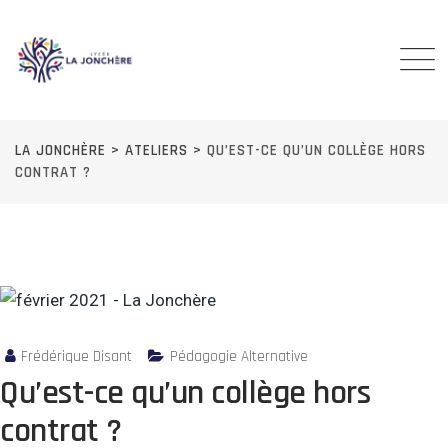
Skip
to
content
LA JONCHÈRE
>
ATELIERS
>
QU’EST-CE QU’UN COLLÈGE HORS
CONTRAT ?
Frédérique Disant
Pédagogie Alternative
Qu’est-ce qu’un collège hors
contrat ?