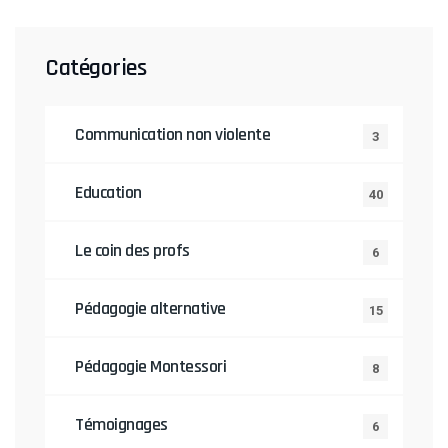
Catégories
Communication non violente
3
Education
40
Le coin des profs
6
Pédagogie alternative
15
Pédagogie Montessori
8
Témoignages
6