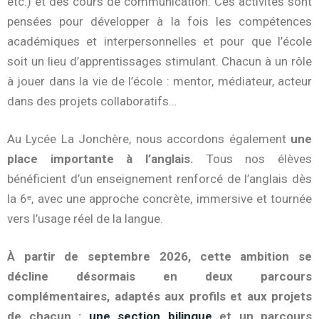
etc.) et des cours de communication. Ces activités sont
pensées pour développer à la fois les compétences
académiques et interpersonnelles et pour que l’école
soit un lieu d’apprentissages stimulant. Chacun à un rôle
à jouer dans la vie de l’école : mentor, médiateur, acteur
dans des projets collaboratifs…
Au Lycée La Jonchère, nous accordons également
une
place importante à l’anglais.
Tous nos élèves
bénéficient d’un enseignement renforcé de l’anglais dès
la 6ᵉ, avec une approche concrète, immersive et tournée
vers l’usage réel de la langue.
À partir de septembre 2026, cette ambition se
décline désormais en deux parcours
complémentaires, adaptés aux profils et aux projets
de chacun :
une section bilingue
et un parcours