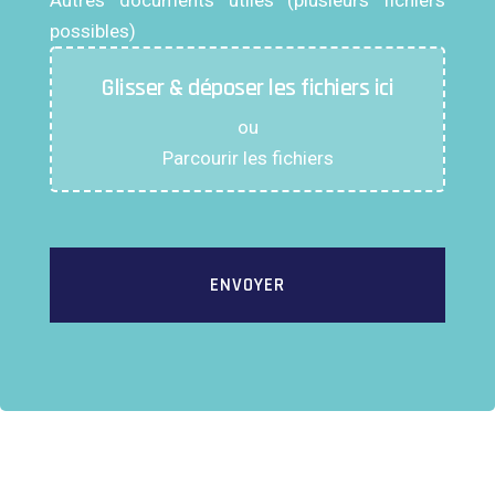
Autres documents utiles (plusieurs fichiers
possibles)
Glisser & déposer les fichiers ici
ou
Parcourir les fichiers
ENVOYER